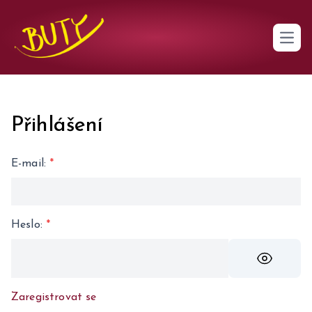
Open 
Přihlášení
E-mail
:
*
Heslo
:
*
Zaregistrovat se