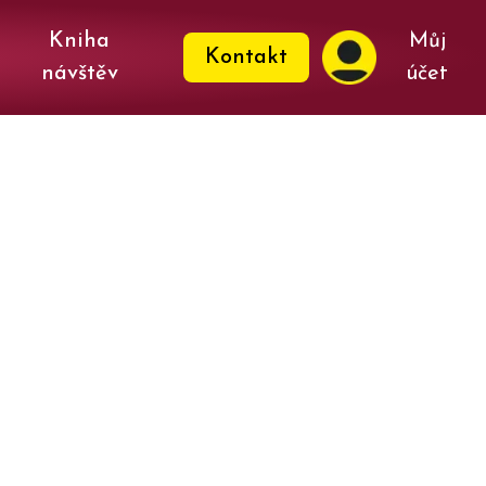
Kniha
Můj
Kontakt
návštěv
účet