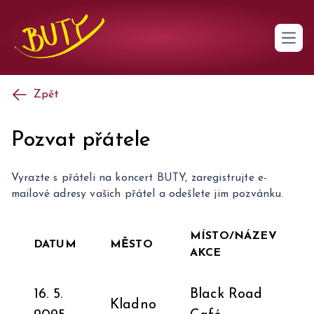
Open 
Zpět
Pozvat přátele
Vyrazte s přáteli na koncert BUTY, zaregistrujte e-
mailové adresy vašich přátel a odešlete jim pozvánku.
MÍSTO/NÁZEV
DATUM
MĚSTO
AKCE
16. 5.
Black Road
Kladno