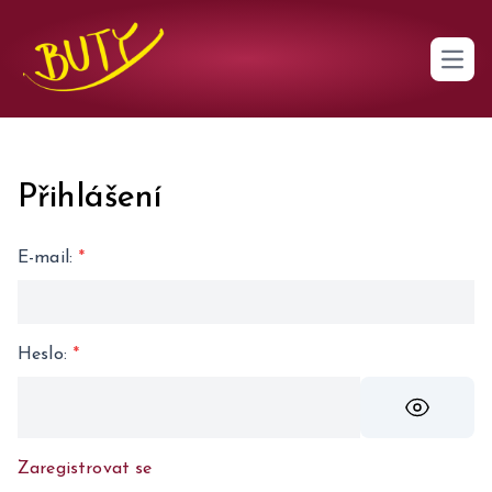
Open 
Přihlášení
E-mail
:
*
Heslo
:
*
Zaregistrovat se