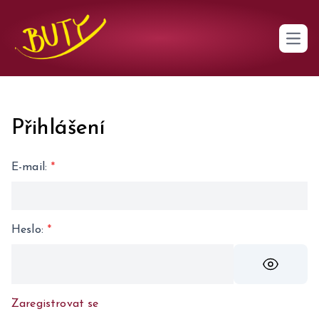
Open 
Přihlášení
E-mail
:
*
Heslo
:
*
Zaregistrovat se