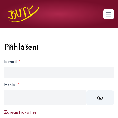
Open 
Přihlášení
E-mail
:
*
Heslo
:
*
Zaregistrovat se