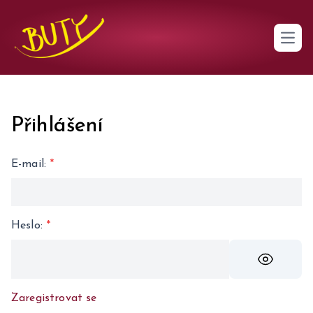
Open 
Přihlášení
E-mail
:
*
Heslo
:
*
Zaregistrovat se