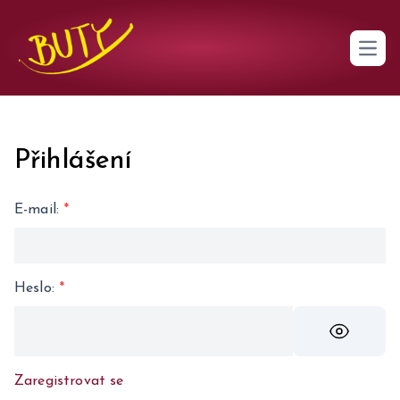
Open 
Přihlášení
E-mail
:
*
Heslo
:
*
Zaregistrovat se