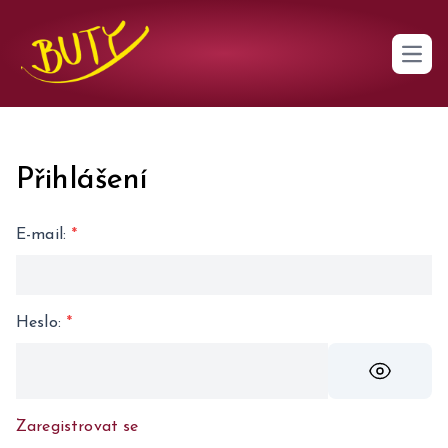
Open 
Přihlášení
E-mail
:
*
Heslo
:
*
Zaregistrovat se