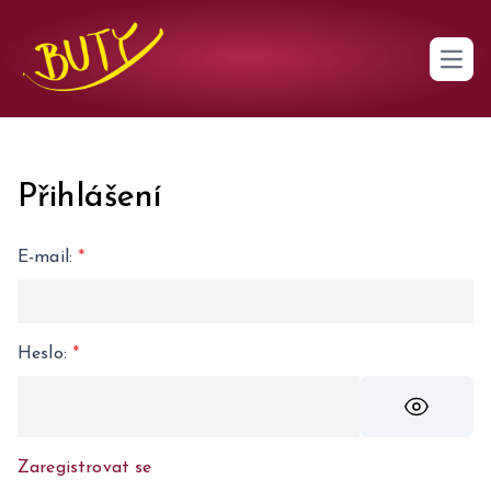
Open 
Přihlášení
E-mail
:
*
Heslo
:
*
Zaregistrovat se