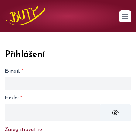
Open 
Přihlášení
E-mail
:
*
Heslo
:
*
Zaregistrovat se