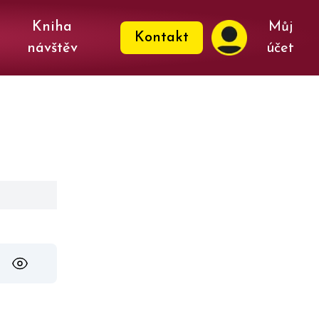
Kniha
Můj
Kontakt
návštěv
účet