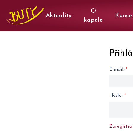
O
Aktuality
Konce
kapele
Přihlá
E-mail
:
*
Heslo
:
*
Zaregistro