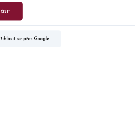
lásit
řihlásit se přes Google