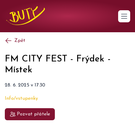
Open 
Zpět
FM CITY FEST
-
Frýdek -
Místek
28. 6. 2025
v
17:30
Info/vstupenky
Pozvat přátele