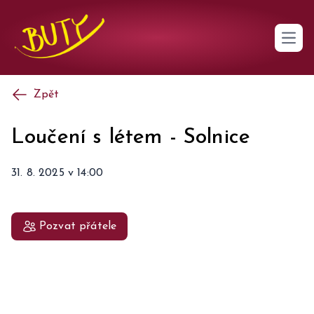
Open 
Zpět
Loučení s létem
-
Solnice
31. 8. 2025
v
14:00
Pozvat přátele