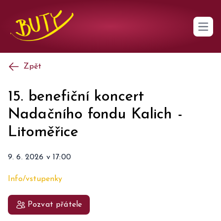
Open 
Zpět
15. benefiční koncert
Nadačního fondu Kalich
-
Litoměřice
9. 6. 2026
v
17:00
Info/vstupenky
Pozvat přátele