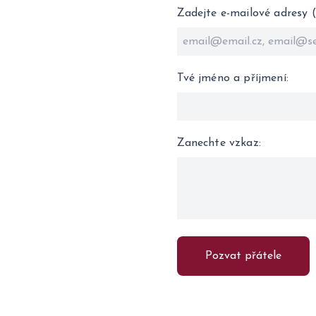
Zadejte e-mailové adresy 
Tvé jméno a příjmení
:
Zanechte vzkaz
:
Pozvat přátele