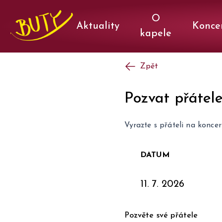
O
Aktuality
Konce
kapele
Zpět
Pozvat přátel
Vyrazte s přáteli na koncer
DATUM
11. 7. 2026
Pozvěte své přátele