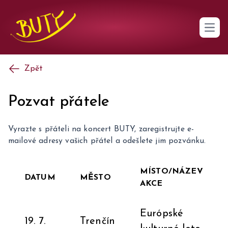
Open 
Zpět
Pozvat přátele
Vyrazte s přáteli na koncert BUTY, zaregistrujte e-
mailové adresy vašich přátel a odešlete jim pozvánku.
MÍSTO/NÁZEV
DATUM
MĚSTO
AKCE
Európské
19. 7.
Trenčín