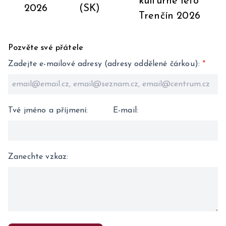
kulturné leto
2026
(SK)
Trenčín 2026
Pozvěte své přátele
Zadejte e-mailové adresy (adresy oddělené čárkou)
:
*
Tvé jméno a příjmení
:
E-mail
:
Zanechte vzkaz
: