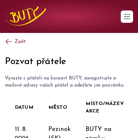
Open 
Zpět
Pozvat přátele
Vyrazte s přáteli na koncert BUTY, zaregistrujte e-
mailové adresy vašich přátel a odešlete jim pozvánku.
MÍSTO/NÁZEV
DATUM
MĚSTO
AKCE
11. 8.
Pezinok
BUTY na