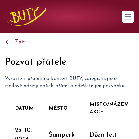
Open 
Zpět
Pozvat přátele
Vyrazte s přáteli na koncert BUTY, zaregistrujte e-
mailové adresy vašich přátel a odešlete jim pozvánku.
MÍSTO/NÁZEV
DATUM
MĚSTO
AKCE
23. 10.
Šumperk
Džemfest