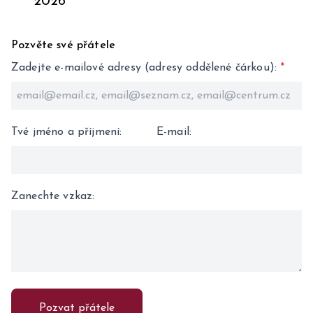
2026
Pozvěte své přátele
Zadejte e-mailové adresy (adresy oddělené čárkou)
:
*
Tvé jméno a příjmení
:
E-mail
:
Zanechte vzkaz
:
Pozvat přátele